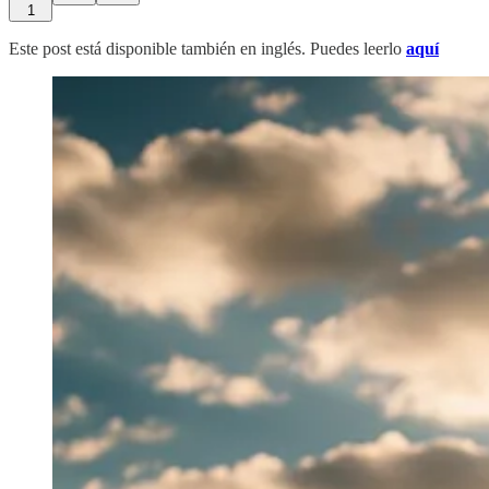
1
Este post está disponible también en inglés. Puedes leerlo
aquí