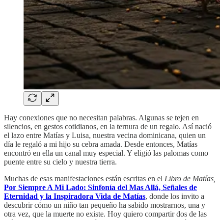
Hay conexiones que no necesitan palabras. Algunas se tejen en
silencios, en gestos cotidianos, en la ternura de un regalo. Así nació
el lazo entre Matías y Luisa, nuestra vecina dominicana, quien un
día le regaló a mi hijo su cebra amada. Desde entonces, Matías
encontró en ella un canal muy especial. Y eligió las palomas como
puente entre su cielo y nuestra tierra.
Muchas de esas manifestaciones están escritas en el
Libro de Matías,
Por Siempre A Mi Lado: Sinfonía del Mas Allá, Señales de
Eternidad y la Inspiradora Vida de Matías
, donde los invito a
descubrir cómo un niño tan pequeño ha sabido mostrarnos, una y
otra vez, que la muerte no existe. Hoy quiero compartir dos de las