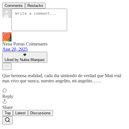
Comments
Restacks
Nena Porras Colmenares
Aug 20, 2025
Liked by Nubia Marquez
Que hermosa realidad, cada dia sintiendo de verdad que Mati está
mas vivo que nunca, nuestro angelito, mi angelito……
Reply
Share
Top
Latest
Discussions