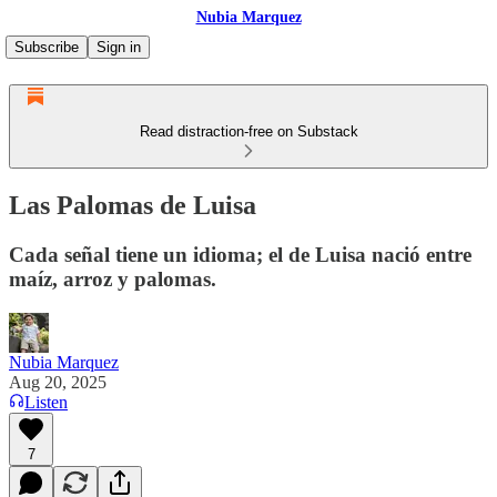
Nubia Marquez
Subscribe
Sign in
Read distraction-free on Substack
Las Palomas de Luisa
Cada señal tiene un idioma; el de Luisa nació entre
maíz, arroz y palomas.
Nubia Marquez
Aug 20, 2025
Listen
7