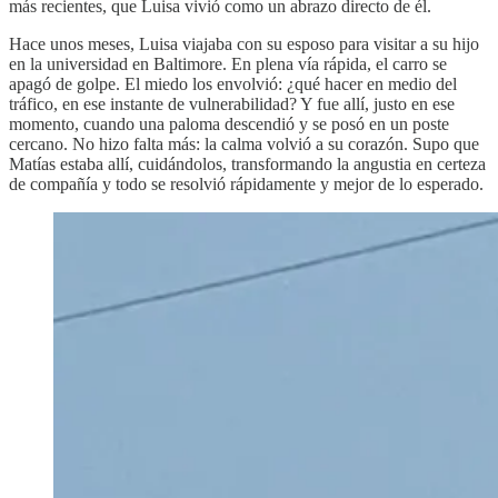
más recientes, que Luisa vivió como un abrazo directo de él.
Hace unos meses, Luisa viajaba con su esposo para visitar a su hijo
en la universidad en Baltimore. En plena vía rápida, el carro se
apagó de golpe. El miedo los envolvió: ¿qué hacer en medio del
tráfico, en ese instante de vulnerabilidad? Y fue allí, justo en ese
momento, cuando una paloma descendió y se posó en un poste
cercano. No hizo falta más: la calma volvió a su corazón. Supo que
Matías estaba allí, cuidándolos, transformando la angustia en certeza
de compañía y todo se resolvió rápidamente y mejor de lo esperado.