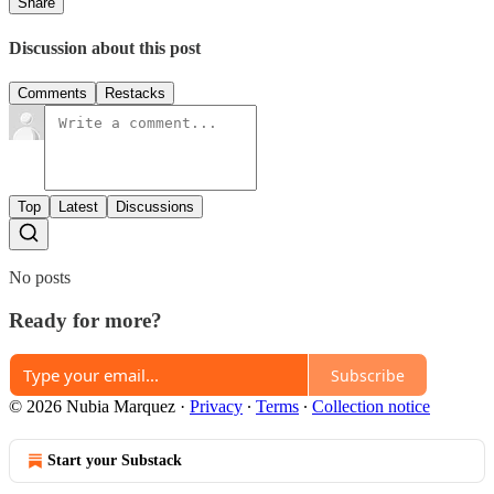
Share
Discussion about this post
Comments
Restacks
Top
Latest
Discussions
No posts
Ready for more?
Subscribe
© 2026 Nubia Marquez
·
Privacy
∙
Terms
∙
Collection notice
Start your Substack