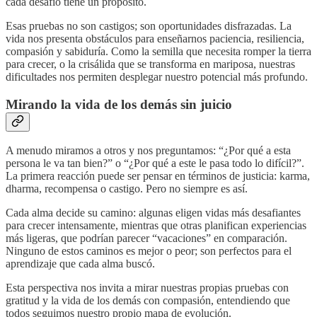
cada desafío tiene un propósito.
Esas pruebas no son castigos; son oportunidades disfrazadas. La
vida nos presenta obstáculos para enseñarnos paciencia, resiliencia,
compasión y sabiduría. Como la semilla que necesita romper la tierra
para crecer, o la crisálida que se transforma en mariposa, nuestras
dificultades nos permiten desplegar nuestro potencial más profundo.
Mirando la vida de los demás sin juicio
A menudo miramos a otros y nos preguntamos: “¿Por qué a esta
persona le va tan bien?” o “¿Por qué a este le pasa todo lo difícil?”.
La primera reacción puede ser pensar en términos de justicia: karma,
dharma, recompensa o castigo. Pero no siempre es así.
Cada alma decide su camino: algunas eligen vidas más desafiantes
para crecer intensamente, mientras que otras planifican experiencias
más ligeras, que podrían parecer “vacaciones” en comparación.
Ninguno de estos caminos es mejor o peor; son perfectos para el
aprendizaje que cada alma buscó.
Esta perspectiva nos invita a mirar nuestras propias pruebas con
gratitud y la vida de los demás con compasión, entendiendo que
todos seguimos nuestro propio mapa de evolución.