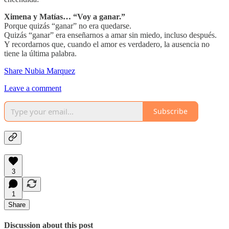
Ximena y Matías… “Voy a ganar.”
Porque quizás “ganar” no era quedarse.
Quizás “ganar” era enseñarnos a amar sin miedo, incluso después.
Y recordarnos que, cuando el amor es verdadero, la ausencia no
tiene la última palabra.
Share Nubia Marquez
Leave a comment
Subscribe
3
1
Share
Discussion about this post