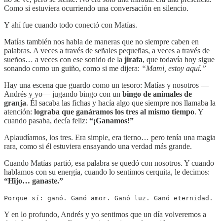
Como si estuviera ocurriendo una conversación en silencio.
Y ahí fue cuando todo conectó con Matías.
Matías también nos habla de maneras que no siempre caben en
palabras. A veces a través de señales pequeñas, a veces a través de
sueños… a veces con ese sonido de la
jirafa
, que todavía hoy sigue
sonando como un guiño, como si me dijera:
“Mami, estoy aquí.”
Hay una escena que guardo como un tesoro: Matías y nosotros —
Andrés y yo— jugando bingo con un
bingo de
animales de
granja
. Él sacaba las fichas y hacía algo que siempre nos llamaba la
atención:
lograba que ganáramos los tres al mismo tiempo
. Y
cuando pasaba, decía feliz:
“¡Ganamos!”
Aplaudíamos, los tres. Era simple, era tierno… pero tenía una magia
rara, como si él estuviera ensayando una verdad más grande.
Cuando Matías partió, esa palabra se quedó con nosotros. Y cuando
hablamos con su energía, cuando lo sentimos cerquita, le decimos:
“Hijo… ganaste.”
Porque sí: ganó. Ganó amor. Ganó luz. Ganó eternidad.
Y en lo profundo, Andrés y yo sentimos que un día volveremos a