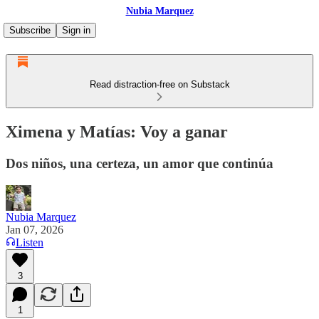
Nubia Marquez
Subscribe
Sign in
Read distraction-free on Substack
Ximena y Matías: Voy a ganar
Dos niños, una certeza, un amor que continúa
Nubia Marquez
Jan 07, 2026
Listen
3
1