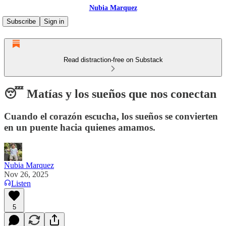
Nubia Marquez
Subscribe
Sign in
Read distraction-free on Substack
😴 Matías y los sueños que nos conectan
Cuando el corazón escucha, los sueños se convierten
en un puente hacia quienes amamos.
Nubia Marquez
Nov 26, 2025
Listen
5