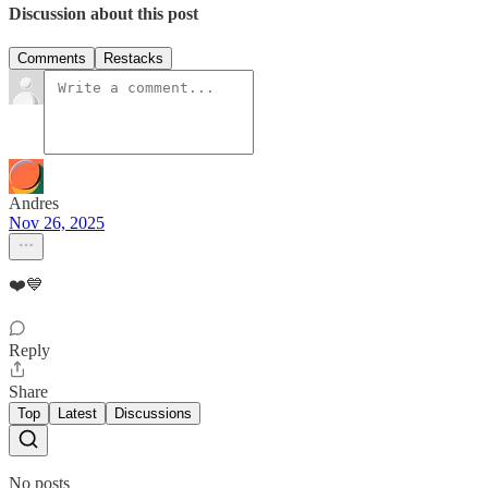
Discussion about this post
Comments
Restacks
Andres
Nov 26, 2025
❤️💙
Reply
Share
Top
Latest
Discussions
No posts