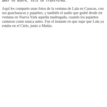
amor no muere, solo se transforma.
Aquí les comparto unas fotos de la ventana de Lala en Caracas, con
sus guacharacas y pajaritos, y también el audio que grabé desde mi
ventana en Nueva York aquella madrugada, cuando los pajaritos
cantaron como nunca antes. Fue el instante en que supe que Lala ya
estaba en el Cielo, junto a Matías.