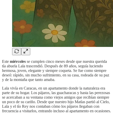
Este
miércoles
se cumplen cinco meses desde que nuestra querida
tía abuela Lala trascendió. Después de 89 años, seguía luciendo
hermosa, joven, elegante y siempre coqueta. Se fue como siempre
deseó: rápido, sin mucho sufrimiento, en su casa, rodeada de su paz
y de la montaña que tanto amaba.
Lala vivía en Caracas, en un apartamento donde la naturaleza era
parte de su hogar. Los pájaros, las guacharacas y hasta las perezosas
se acercaban a su ventana como viejos amigos que recibían siempre
un poco de su cariño. Desde que nuestro hijo Matías partió al Cielo,
Lala y el tío Rey nos contaban cómo los pájaros llegaban con
frecuencia a visitarlos, entrando incluso al apartamento en ocasiones.